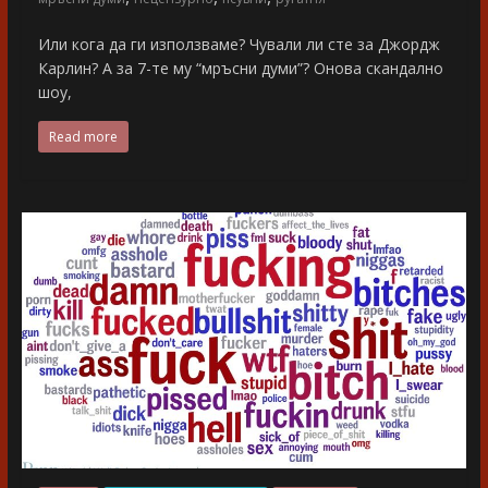
Или кога да ги използваме? Чували ли сте за Джордж
Карлин? А за 7-те му “мръсни думи”? Онова скандално
шоу,
Read more