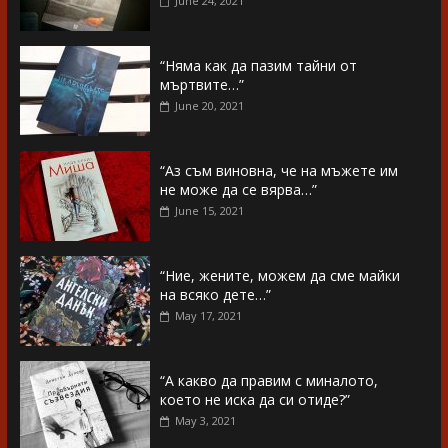
June 24, 2021
“Няма как да пазим тайни от
мъртвите…”
June 20, 2021
“Аз съм виновна, че на мъжете им
не може да се вярва…”
June 15, 2021
“Ние, жените, можем да сме майки
на всяко дете…”
May 17, 2021
“А какво да правим с миналото,
което не иска да си отиде?”
May 3, 2021