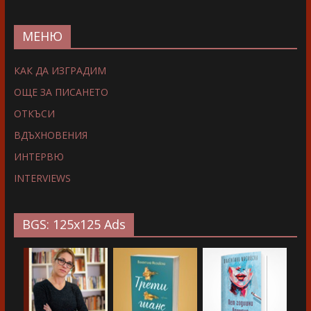
МЕНЮ
КАК ДА ИЗГРАДИМ
ОЩЕ ЗА ПИСАНЕТО
ОТКЪСИ
ВДЪХНОВЕНИЯ
ИНТЕРВЮ
INTERVIEWS
BGS: 125x125 Ads