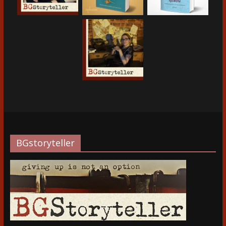
BGstoryteller