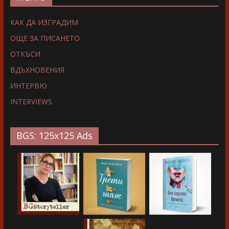
КАК ДА ИЗГРАДИМ
ОЩЕ ЗА ПИСАНЕТО
ОТКЪСИ
ВДЪХНОВЕНИЯ
ИНТЕРВЮ
INTERVIEWS
BGS: 125x125 Ads