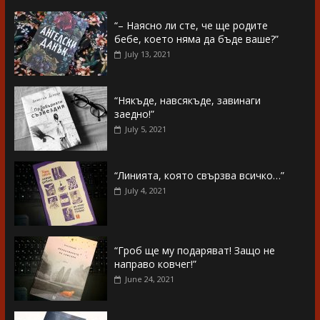
“– Наясно ли сте, че ще родите
бебе, което няма да бъде ваше?”
July 13, 2021
“Някъде, навсякъде, завинаги
заедно!”
July 5, 2021
“Линията, която свързва всичко…”
July 4, 2021
“Гроб ще му подаряват! Защо не
направо ковчег!”
June 24, 2021