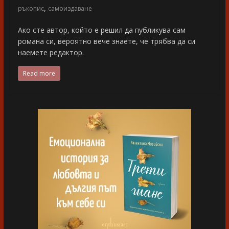
,
ръкопис
самоиздаване
Ако сте автор, който е решил да публикува сам
романа си, вероятно вече знаете, че трябва да си
наемете редактор.
Read more