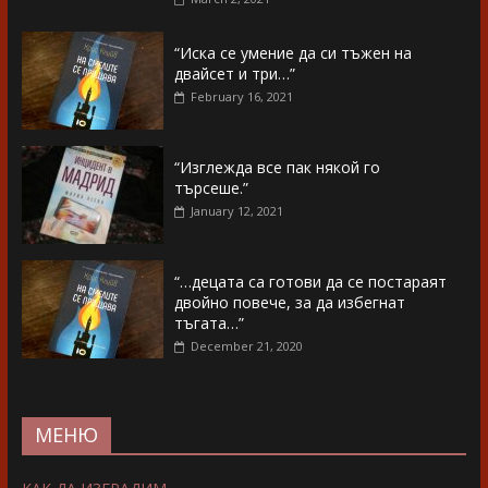
“Иска се умение да си тъжен на
двайсет и три…”
February 16, 2021
“Изглежда все пак някой го
търсеше.”
January 12, 2021
“…децата са готови да се постараят
двойно повече, за да избегнат
тъгата…”
December 21, 2020
МЕНЮ