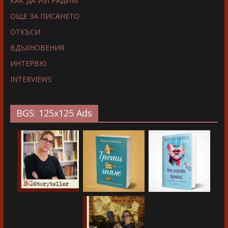
КАК ДА ИЗГРАДИМ
ОЩЕ ЗА ПИСАНЕТО
ОТКЪСИ
ВДЪХНОВЕНИЯ
ИНТЕРВЮ
INTERVIEWS
BGS: 125x125 Ads