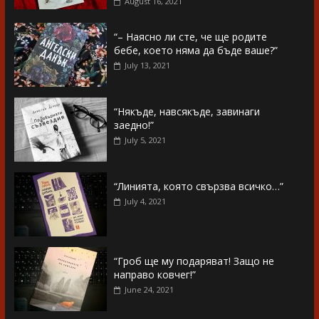
August 16, 2021
“– Наясно ли сте, че ще родите
бебе, което няма да бъде ваше?”
July 13, 2021
“Някъде, навсякъде, завинаги
заедно!”
July 5, 2021
“Линията, която свързва всичко…”
July 4, 2021
“Гроб ще му подаряват! Защо не
направо ковчег!”
June 24, 2021