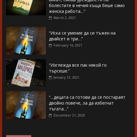
болестите в нечия къща беше само
женска работа…”
March 2, 2021
“Иска се умение да си тъжен на
двайсет и три…”
February 16, 2021
“Изглежда все пак някой го
търсеше.”
January 12, 2021
“…децата са готови да се постараят
двойно повече, за да избегнат
тъгата…”
December 21, 2020