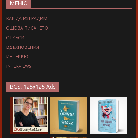
МЕНЮ
КАК ДА ИЗГРАДИМ
ОЩЕ ЗА ПИСАНЕТО
ОТКЪСИ
ВДЪХНОВЕНИЯ
ИНТЕРВЮ
INTERVIEWS
BGS: 125x125 Ads