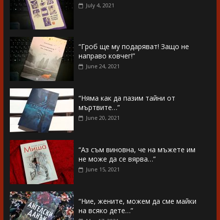
July 4, 2021
“Гроб ще му подаряват! Защо не
направо ковчег!”
June 24, 2021
“Няма как да пазим тайни от
мъртвите…”
June 20, 2021
“Аз съм виновна, че на мъжете им
не може да се вярва…”
June 15, 2021
“Ние, жените, можем да сме майки
на всяко дете…”