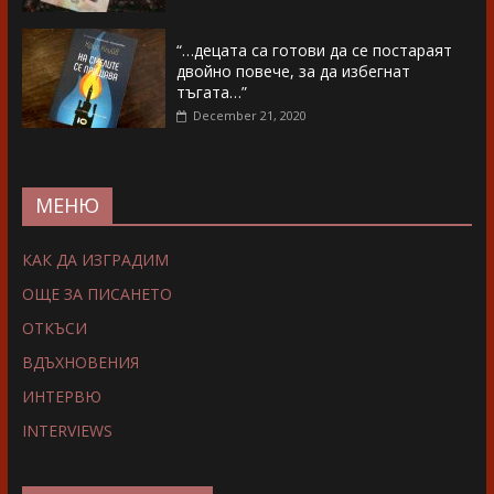
“…децата са готови да се постараят
двойно повече, за да избегнат
тъгата…”
December 21, 2020
МЕНЮ
КАК ДА ИЗГРАДИМ
ОЩЕ ЗА ПИСАНЕТО
ОТКЪСИ
ВДЪХНОВЕНИЯ
ИНТЕРВЮ
INTERVIEWS