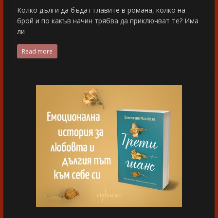
Колко дълги да бъдат главите в романа, колко на
брой и по какъв начин трябва да приключват те? Има
ли
Read more