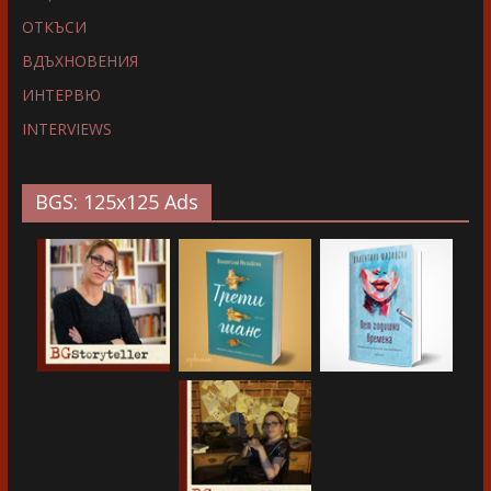
ОТКЪСИ
ВДЪХНОВЕНИЯ
ИНТЕРВЮ
INTERVIEWS
BGS: 125x125 Ads