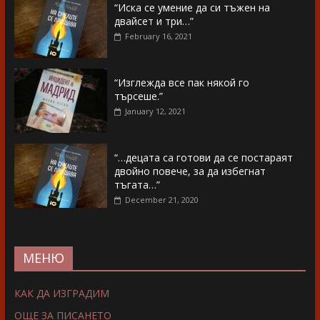
“Иска се умение да си тъжен на
двайсет и три…”
February 16, 2021
“Изглежда все пак някой го
търсеше.”
January 12, 2021
“…децата са готови да се постараят
двойно повече, за да избегнат
тъгата…”
December 21, 2020
МЕНЮ
КАК ДА ИЗГРАДИМ
ОЩЕ ЗА ПИСАНЕТО