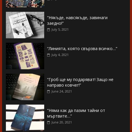
“Някъде, навсякъде, завинаги
заедно!”
July 5, 2021
“Линията, която свързва всичко…”
July 4, 2021
“Гроб ще му подаряват! Защо не
направо ковчег!”
June 24, 2021
“Няма как да пазим тайни от
мъртвите…”
June 20, 2021