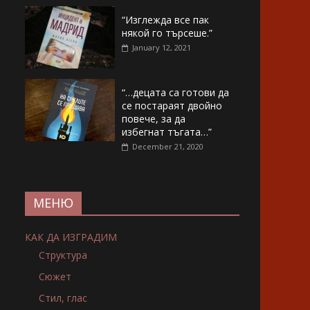
“Изглежда все пак
някой го търсеше.”
January 12, 2021
“…децата са готови да
се постараят двойно
повече, за да
избегнат тъгата…”
December 21, 2020
МЕНЮ
КАК ДА ИЗГРАДИМ
Структура
Сюжет
Стил, глас