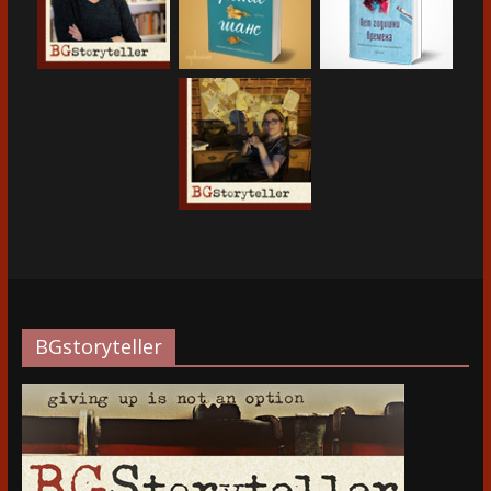
BGstoryteller