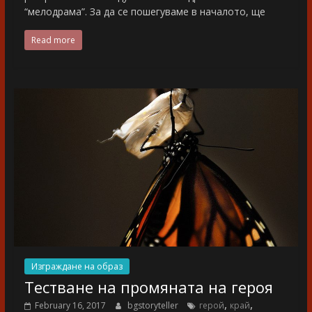
“мелодрама”. За да се пошегуваме в началото, ще
Read more
Изграждане на образ
Тестване на промяната на героя
,
,
February 16, 2017
bgstoryteller
герой
край