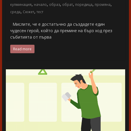
,
,
,
,
,
,
кулминация
начало
образ
обрат
поредица
промяна
,
,
среда
Сюжет
тест
Мислите, че е достатъчно да създадете един
чудесен герой, който да премине на бърз ход през
събитията от първа
Read more