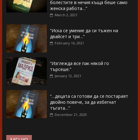
болестите в нечия къща беше само
женска работа…”
March 2, 2021
“Иска се умение да си тъжен на
двайсет и три…”
February 16, 2021
“Изглежда все пак някой го
търсеше.”
January 12, 2021
“…децата са готови да се постараят
двойно повече, за да избегнат
тъгата…”
December 21, 2020