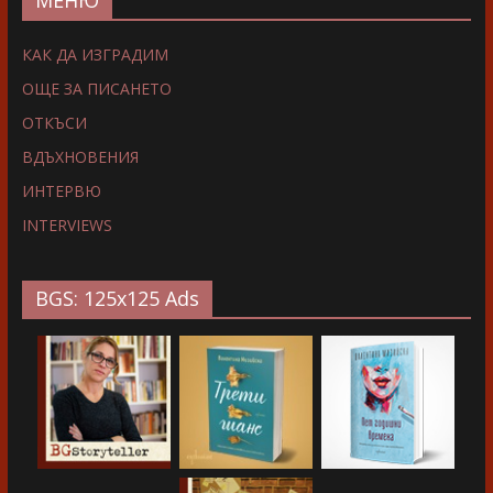
МЕНЮ
КАК ДА ИЗГРАДИМ
ОЩЕ ЗА ПИСАНЕТО
ОТКЪСИ
ВДЪХНОВЕНИЯ
ИНТЕРВЮ
INTERVIEWS
BGS: 125x125 Ads