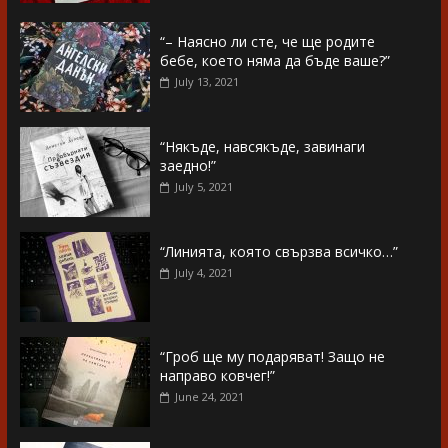
“– Наясно ли сте, че ще родите
бебе, което няма да бъде ваше?”
July 13, 2021
“Някъде, навсякъде, завинаги
заедно!”
July 5, 2021
“Линията, която свързва всичко…”
July 4, 2021
“Гроб ще му подаряват! Защо не
направо ковчег!”
June 24, 2021