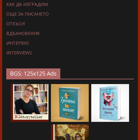
КАК ДА ИЗГРАДИМ
ОЩЕ ЗА ПИСАНЕТО
ОТКЪСИ
ВДЪХНОВЕНИЯ
ИНТЕРВЮ
INTERVIEWS
BGS: 125x125 Ads