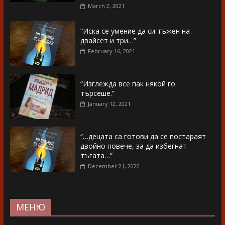
March 2, 2021
“Иска се умение да си тъжен на
двайсет и три…”
February 16, 2021
“Изглежда все пак някой го
търсеше.”
January 12, 2021
“…децата са готови да се постараят
двойно повече, за да избегнат
тъгата…”
December 21, 2020
МЕНЮ