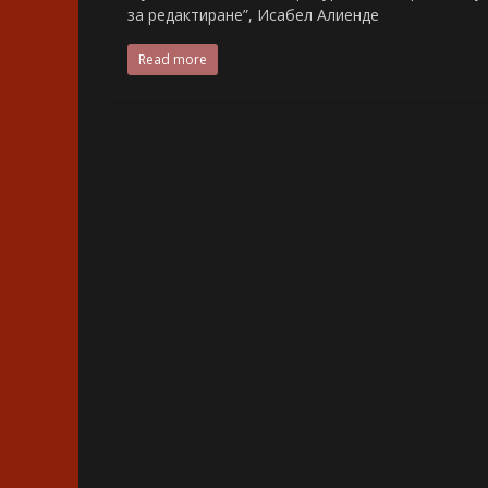
за редактиране”, Исабел Алиенде
Read more