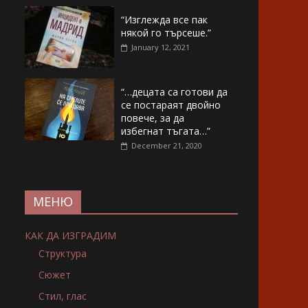
“Изглежда все пак
някой го търсеше.”
January 12, 2021
“…децата са готови да
се постараят двойно
повече, за да
избегнат тъгата…”
December 21, 2020
МЕНЮ
КАК ДА ИЗГРАДИМ
Структура
Сюжет
Стил, глас