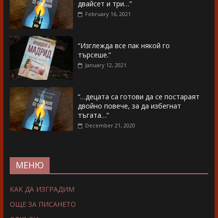
двайсет и три…”
February 16, 2021
“Изглежда все пак някой го
търсеше.”
January 12, 2021
“…децата са готови да се постараят
двойно повече, за да избегнат
тъгата…”
December 21, 2020
МЕНЮ
КАК ДА ИЗГРАДИМ
ОЩЕ ЗА ПИСАНЕТО