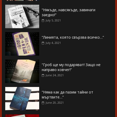
“Някъде, навсякъде, завинаги
заедно!”
July 5, 2021
“Линията, която свързва всичко…”
July 4, 2021
“Гроб ще му подаряват! Защо не
направо ковчег!”
June 24, 2021
“Няма как да пазим тайни от
мъртвите…”
June 20, 2021