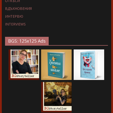
ОТКЪСИ
ВДЪХНОВЕНИЯ
ИНТЕРВЮ
INTERVIEWS
BGS: 125x125 Ads