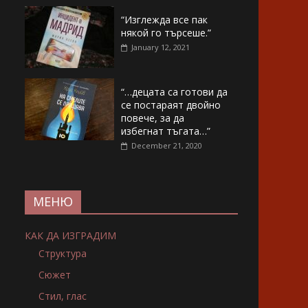
“Изглежда все пак
някой го търсеше.”
January 12, 2021
“…децата са готови да
се постараят двойно
повече, за да
избегнат тъгата…”
December 21, 2020
МЕНЮ
КАК ДА ИЗГРАДИМ
Структура
Сюжет
Стил, глас