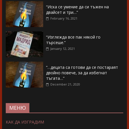
“Иска се умение да си тъжен на
двайсет и три…”
February 16, 2021
“Изглежда все пак някой го
търсеше.”
January 12, 2021
“…децата са готови да се постараят
двойно повече, за да избегнат
тъгата…”
December 21, 2020
МЕНЮ
КАК ДА ИЗГРАДИМ