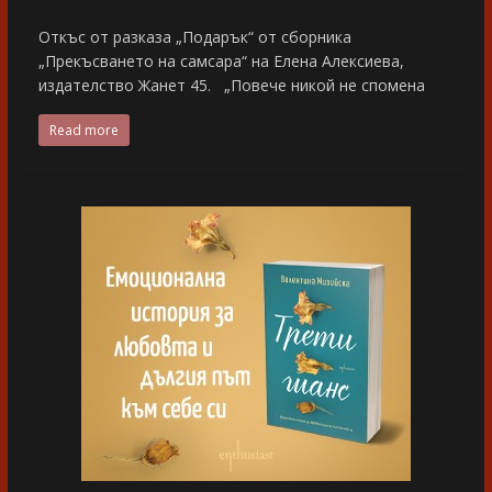
Откъс от разказа „Подарък“ от сборника
„Прекъсването на самсара“ на Елена Алексиева,
издателство Жанет 45. „Повече никой не спомена
Read more