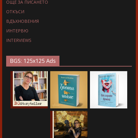
ОЩЕ ЗА ПИСАНЕТО
ОТКЪСИ
ВДЪХНОВЕНИЯ
ИНТЕРВЮ
INTERVIEWS
BGS: 125x125 Ads