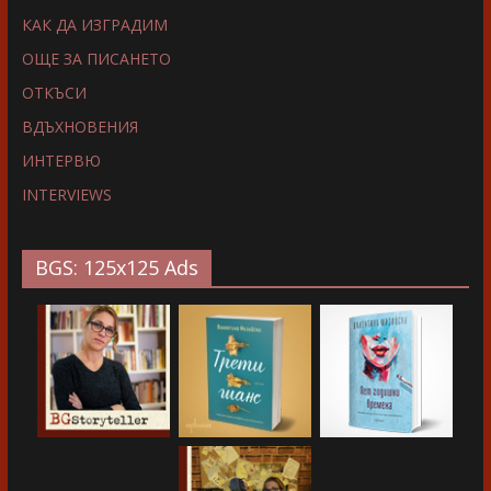
КАК ДА ИЗГРАДИМ
ОЩЕ ЗА ПИСАНЕТО
ОТКЪСИ
ВДЪХНОВЕНИЯ
ИНТЕРВЮ
INTERVIEWS
BGS: 125x125 Ads