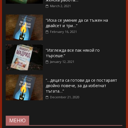
March 2, 2021
“Иска се умение да си тъжен на
двайсет и три…”
February 16, 2021
“Изглежда все пак някой го
търсеше.”
January 12, 2021
“…децата са готови да се постараят
двойно повече, за да избегнат
тъгата…”
December 21, 2020
МЕНЮ