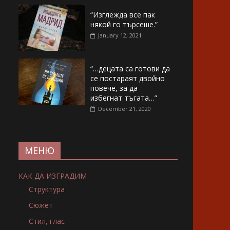
“Изглежда все пак
някой го търсеше.”
January 12, 2021
“…децата са готови да
се постараят двойно
повече, за да
избегнат тъгата…”
December 21, 2020
МЕНЮ
КАК ДА ИЗГРАДИМ
Структура
Сюжет
Стил, глас