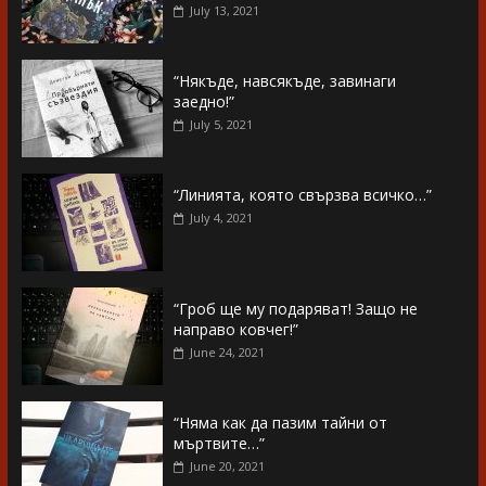
July 13, 2021
“Някъде, навсякъде, завинаги
заедно!”
July 5, 2021
“Линията, която свързва всичко…”
July 4, 2021
“Гроб ще му подаряват! Защо не
направо ковчег!”
June 24, 2021
“Няма как да пазим тайни от
мъртвите…”
June 20, 2021