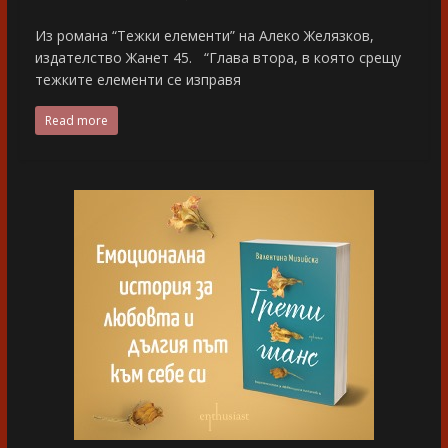
Из романа “Тежки елементи” на Алеко Желязков,
издателство Жанет 45. “Глава втора, в която срещу
тежките елементи се изправя
Read more