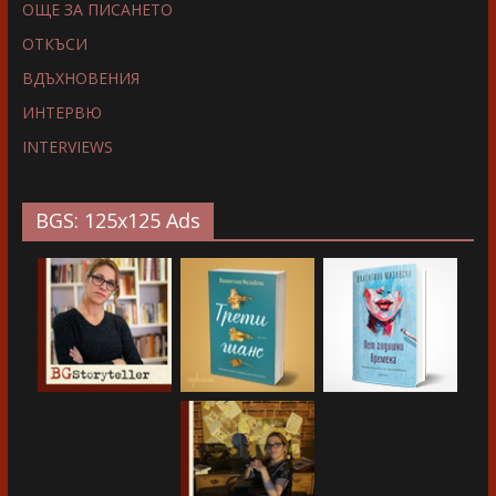
ОЩЕ ЗА ПИСАНЕТО
ОТКЪСИ
ВДЪХНОВЕНИЯ
ИНТЕРВЮ
INTERVIEWS
BGS: 125x125 Ads