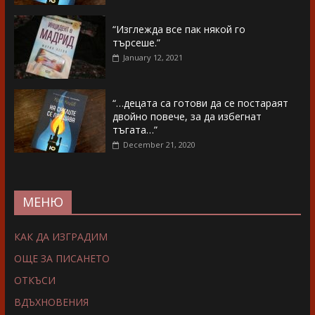
“Изглежда все пак някой го
търсеше.”
January 12, 2021
“…децата са готови да се постараят
двойно повече, за да избегнат
тъгата…”
December 21, 2020
МЕНЮ
КАК ДА ИЗГРАДИМ
ОЩЕ ЗА ПИСАНЕТО
ОТКЪСИ
ВДЪХНОВЕНИЯ