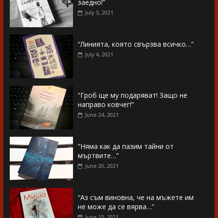
заедно!”
July 5, 2021
“Линията, която свързва всичко…”
July 4, 2021
“Гроб ще му подаряват! Защо не
направо ковчег!”
June 24, 2021
“Няма как да пазим тайни от
мъртвите…”
June 20, 2021
“Аз съм виновна, че на мъжете им
не може да се вярва…”
June 15, 2021