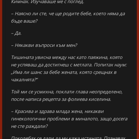
Кимнах. Изучаваше ме с поглед.
– Наясно ли сте, че ще родите бебе, което няма да
бъде ваше?
– Да.
– Някакви въпроси към мен?
Тишината увисна между нас като паяжина, която
не успяваш да достигнеш с метлата. Попитах наум:
„Има ли шанс за бебе жената, която срещнах в
чакалнята?“
Той ми се усмихна, поклати глава неопределено,
после написа рецепта за фолиева киселина.
– Красива и здрава млада жена, никакви
гинекологични проблеми в миналото, защо досега
не сте раждали?
Поколебах се дали да му кажа истината. Познавах