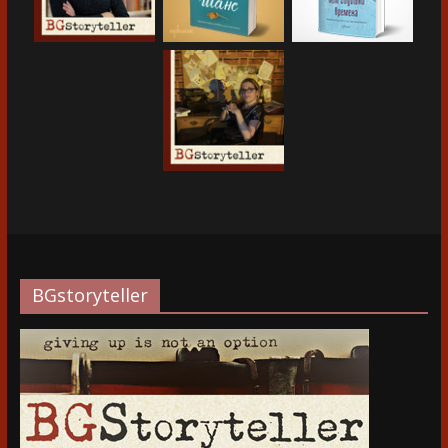
BGstoryteller