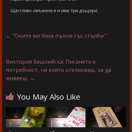
Щастливо омъжена е и има три дъщери.
←
“Очите ми бяха пълни със стълби.”
Виктория Бешлийска: Писането е
потребност, на която откликваш, за да
живееш.
→
You May Also Like