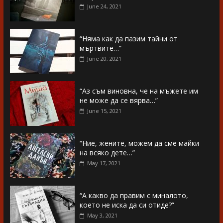
June 24, 2021
“Няма как да пазим тайни от
мъртвите…”
June 20, 2021
“Аз съм виновна, че на мъжете им
не може да се вярва…”
June 15, 2021
“Ние, жените, можем да сме майки
на всяко дете…”
May 17, 2021
“А какво да правим с миналото,
което не иска да си отиде?”
May 3, 2021