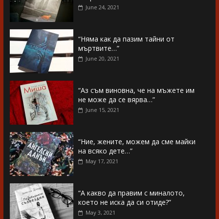
June 24, 2021
“Няма как да пазим тайни от
мъртвите…”
June 20, 2021
“Аз съм виновна, че на мъжете им
не може да се вярва…”
June 15, 2021
“Ние, жените, можем да сме майки
на всяко дете…”
May 17, 2021
“А какво да правим с миналото,
което не иска да си отиде?”
May 3, 2021