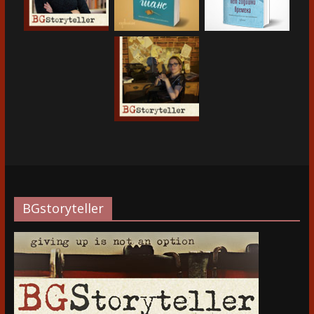
BGstoryteller