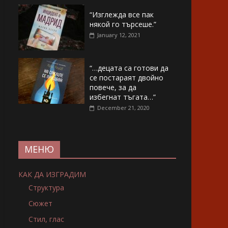
“Изглежда все пак
някой го търсеше.”
January 12, 2021
“…децата са готови да
се постараят двойно
повече, за да
избегнат тъгата…”
December 21, 2020
МЕНЮ
КАК ДА ИЗГРАДИМ
Структура
Сюжет
Стил, глас