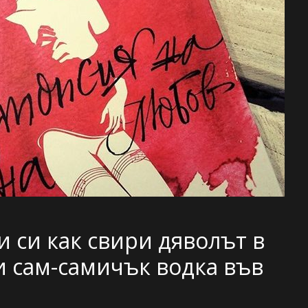
ли си как свири дяволът в
и сам-самичък водка във