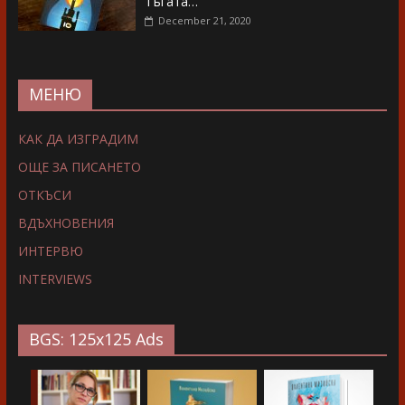
тъгата…”
December 21, 2020
МЕНЮ
КАК ДА ИЗГРАДИМ
ОЩЕ ЗА ПИСАНЕТО
ОТКЪСИ
ВДЪХНОВЕНИЯ
ИНТЕРВЮ
INTERVIEWS
BGS: 125x125 Ads