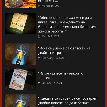
искаш мен…”
March 16, 2021
“Обикновено пращаха жени да я
викат, сякаш уреждането на
болестите в нечия къща беше само
женска работа…”
March 2, 2021
“Иска се умение да си тъжен на
двайсет и три…”
February 16, 2021
“Изглежда все пак някой го
търсеше.”
January 12, 2021
“…децата са готови да се постараят
двойно повече, за да избегнат