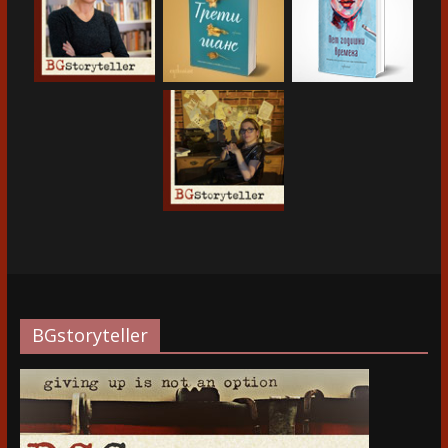
BGstoryteller