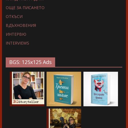
ОЩЕ ЗА ПИСАНЕТО
ОТКЪСИ
ВДЪХНОВЕНИЯ
ИНТЕРВЮ
INTERVIEWS
BGS: 125x125 Ads