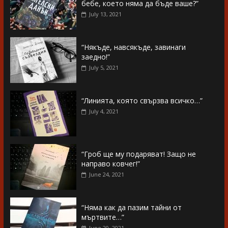
бебе, което няма да бъде ваше?”
July 13, 2021
“Някъде, навсякъде, завинаги
заедно!”
July 5, 2021
“Линията, която свързва всичко…”
July 4, 2021
“Гроб ще му подаряват! Защо не
направо ковчег!”
June 24, 2021
“Няма как да пазим тайни от
мъртвите…”
June 20, 2021