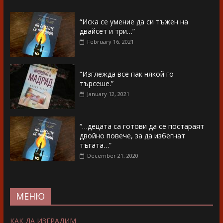
“Иска се умение да си тъжен на
двайсет и три…”
February 16, 2021
“Изглежда все пак някой го
търсеше.”
January 12, 2021
“…децата са готови да се постараят
двойно повече, за да избегнат
тъгата…”
December 21, 2020
МЕНЮ
КАК ДА ИЗГРАДИМ