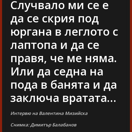
Случвало ми се е
да се скрия под
юргана в леглото с
лаптопа и да се
правя, че ме няма.
Или да седна на
пода в банята и да
заключа вратата…
Интервю на Валентина Мизийска
Снимка: Димитър Балабанов