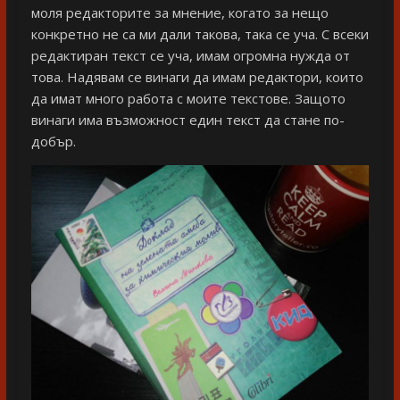
моля редакторите за мнение, когато за нещо
конкретно не са ми дали такова, така се уча. С всеки
редактиран текст се уча, имам огромна нужда от
това. Надявам се винаги да имам редактори, които
да имат много работа с моите текстове. Защото
винаги има възможност един текст да стане по-
добър.