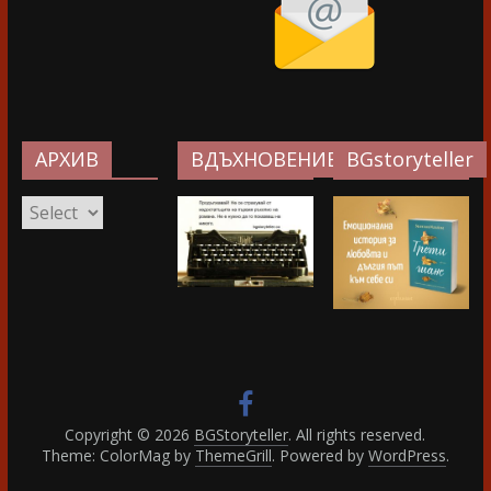
АРХИВ
ВДЪХНОВЕНИЕ…
BGstoryteller
АРХИВ
Copyright © 2026
BGStoryteller
. All rights reserved.
Theme: ColorMag by
ThemeGrill
. Powered by
WordPress
.