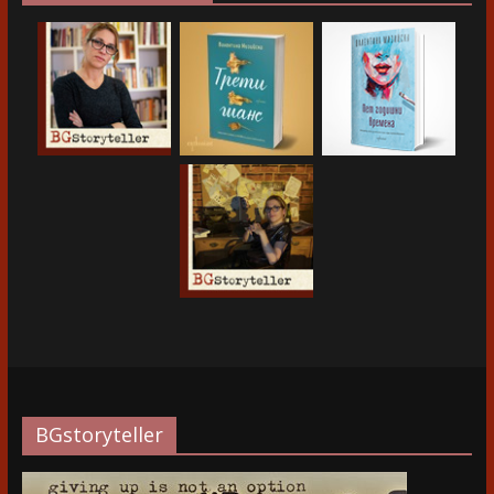
BGstoryteller