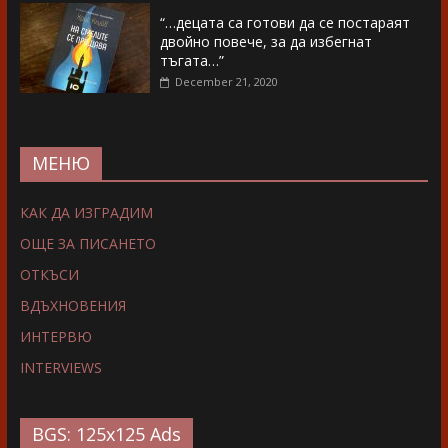
“…децата са готови да се постараят
двойно повече, за да избегнат
тъгата…”
December 21, 2020
МЕНЮ
КАК ДА ИЗГРАДИМ
ОЩЕ ЗА ПИСАНЕТО
ОТКЪСИ
ВДЪХНОВЕНИЯ
ИНТЕРВЮ
INTERVIEWS
BGS: 125x125 Ads