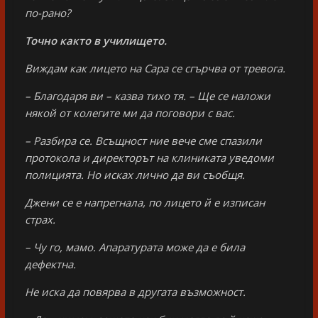
по-рано?
Точно както в училището.
Виждам как лицето на Сара се сгърчва от тревога.
– Благодаря ви – казва тихо тя. – Ще се наложи
някой от колегите ми да поговори с вас.
– Разбира се. Всъщност ние вече сме спазили
протокола и директорът на клиниката уведоми
полицията. Но исках лично да ви съобщя.
Джени се е напрегнала, по лицето й е изписан
страх.
– Чу го, мамо. Апаратурата може да е била
дефектна.
Не иска да повярва в другата възможност.