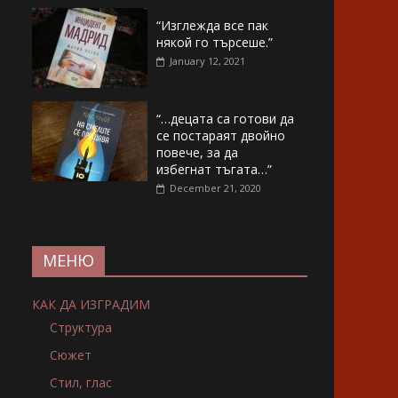
“Изглежда все пак
някой го търсеше.”
January 12, 2021
“…децата са готови да
се постараят двойно
повече, за да
избегнат тъгата…”
December 21, 2020
МЕНЮ
КАК ДА ИЗГРАДИМ
Структура
Сюжет
Стил, глас