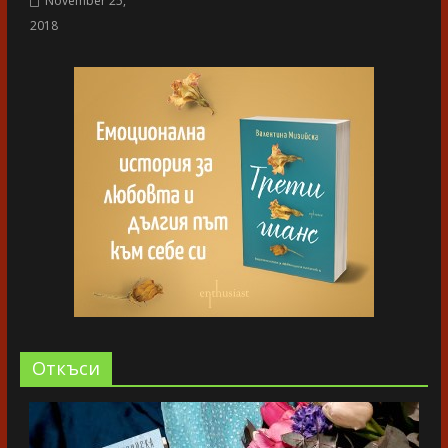
November 25,
2018
Oткъси