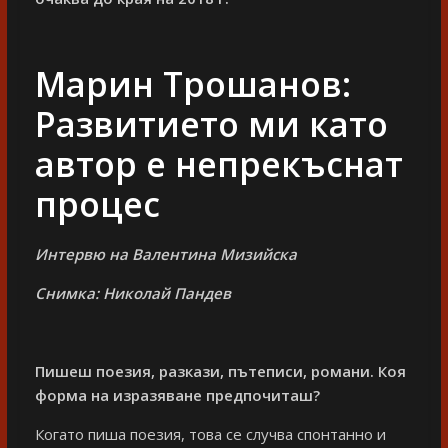
Марин Трошанов:
Развитието ми като
автор е непрекъснат
процес
Интервю на Валентина Мизийска
Снимка: Николай Пандев
Пишеш поезия, разкази, пътеписи, романи. Коя
форма на изразяване предпочиташ?
Когато пиша поезия, това се случва спонтанно и