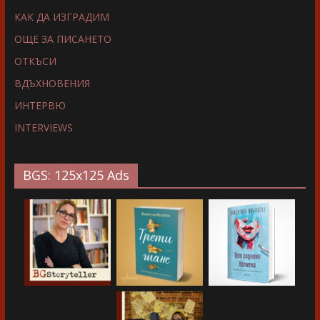
КАК ДА ИЗГРАДИМ
ОЩЕ ЗА ПИСАНЕТО
ОТКЪСИ
ВДЪХНОВЕНИЯ
ИНТЕРВЮ
INTERVIEWS
BGS: 125x125 Ads