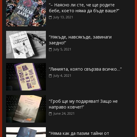
“– Наясно ли сте, че ще родите
бебе, което няма да бъде ваше?”
July 13, 2021
“Някъде, навсякъде, завинаги
заедно!”
July 5, 2021
“Линията, която свързва всичко…”
July 4, 2021
“Гроб ще му подаряват! Защо не
направо ковчег!”
June 24, 2021
“Няма как да пазим тайни от