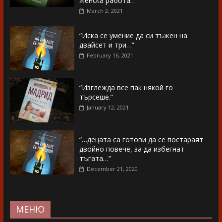
женска работа…”
March 2, 2021
“Иска се умение да си тъжен на
двайсет и три…”
February 16, 2021
“Изглежда все пак някой го
търсеше.”
January 12, 2021
“…децата са готови да се постараят
двойно повече, за да избегнат
тъгата…”
December 21, 2020
МЕНЮ