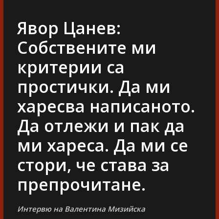
Явор Цанев:
Собствените ми
критерии са
простички. Да ми
харесва написаното.
Да отлежи и пак да
ми хареса. Да ми се
стори, че става за
препрочитане.
Интервю на Валентина Мизийска