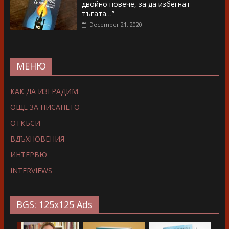
двойно повече, за да избегнат
тъгата…”
December 21, 2020
МЕНЮ
КАК ДА ИЗГРАДИМ
ОЩЕ ЗА ПИСАНЕТО
ОТКЪСИ
ВДЪХНОВЕНИЯ
ИНТЕРВЮ
INTERVIEWS
BGS: 125x125 Ads