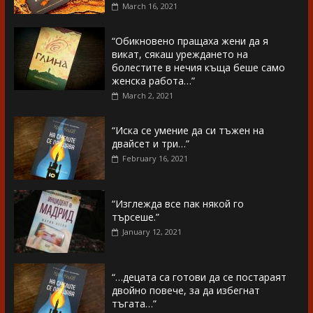
March 16, 2021
“Обикновено пращаха жени да я
викат, сякаш уреждането на
болестите в нечия къща беше само
женска работа…”
March 2, 2021
“Иска се умение да си тъжен на
двайсет и три…”
February 16, 2021
“Изглежда все пак някой го
търсеше.”
January 12, 2021
“…децата са готови да се постараят
двойно повече, за да избегнат
тъгата…”