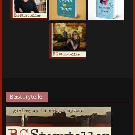
BGstoryteller