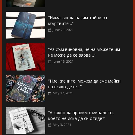
“Няма как да пазим тайни от
мъртвите…”
June 20, 2021
“Аз съм виновна, че на мъжете им
не може да се вярва…”
June 15, 2021
“Ние, жените, можем да сме майки
на всяко дете…”
May 17, 2021
“А какво да правим с миналото,
което не иска да си отиде?”
May 3, 2021