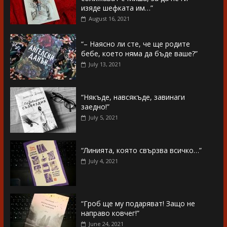
изяде шефката им…”
August 16, 2021
“– Наясно ли сте, че ще родите
бебе, което няма да бъде ваше?”
July 13, 2021
“Някъде, навсякъде, завинаги
заедно!”
July 5, 2021
“Линията, която свързва всичко…”
July 4, 2021
“Гроб ще му подаряват! Защо не
направо ковчег!”
June 24, 2021