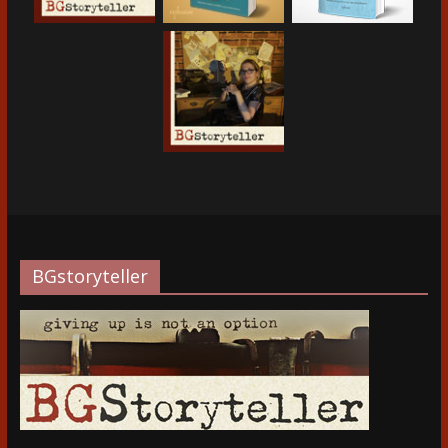
BGstoryteller