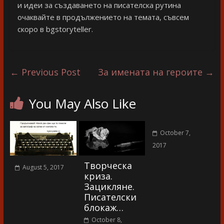
и идеи за създаването на писателска рутина
очаквайте в продължението на темата, съвсем
скоро в bgstoryteller.
←
Previous Post
За имената на героите
→
You May Also Like
October 7,
2017
Творческа
August 5, 2017
криза.
Зацикляне.
Писателски
блокаж…
October 8,