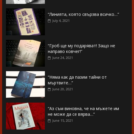
“Линията, която свързва всичко…”
July 4, 2021
“Гроб ще му подаряват! Защо не
направо ковчег!”
June 24, 2021
“Няма как да пазим тайни от
мъртвите…”
June 20, 2021
“Аз съм виновна, че на мъжете им
не може да се вярва…”
June 15, 2021