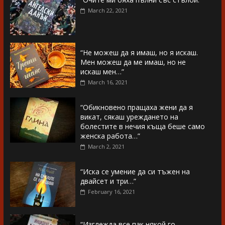
March 22, 2021
“Не можеш да я имаш, но я искаш.
Мен можеш да ме имаш, но не
искаш мен…”
March 16, 2021
“Обикновено пращаха жени да я
викат, сякаш уреждането на
болестите в нечия къща беше само
женска работа…”
March 2, 2021
“Иска се умение да си тъжен на
двайсет и три…”
February 16, 2021
“Изглежда все пак някой го