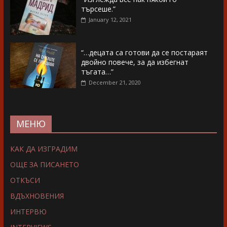
търсеше.”
January 12, 2021
“…децата са готови да се постараят
двойно повече, за да избегнат
тъгата…”
December 21, 2020
МЕНЮ
КАК ДА ИЗГРАДИМ
ОЩЕ ЗА ПИСАНЕТО
ОТКЪСИ
ВДЪХНОВЕНИЯ
ИНТЕРВЮ