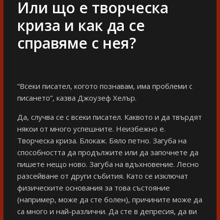
Или що е творческа
криза и как да се
справяме с нея?
“Всеки писател, когото познавам, има проблеми с
писането”, казва Джоузеф Хелър.
Да, случва се с всеки писател. Каквото и да твърдят
някои от много успешните. Неизбежно е.
Творческа криза. Блокаж. Бяло петно. Загуба на
способността да продължите или да започнете да
пишете нещо ново. Загуба на вдъхновение. Лесно
разсейване от други събития. Като се изключат
физическите основания за това състояние
(например, може да сте болен), причините може да
са много и най-различни. Да сте в депресия, да ви