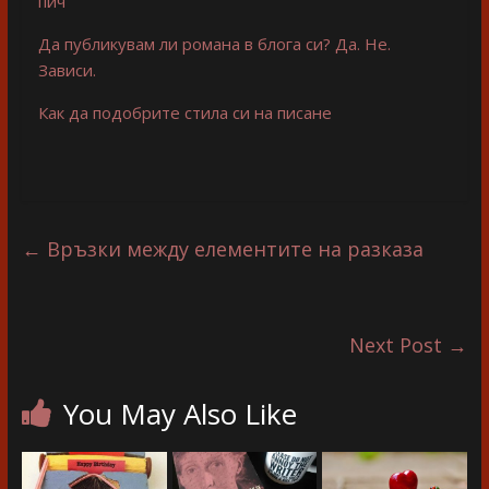
пич
Да публикувам ли романа в блога си? Да. Не.
Зависи.
Как да подобрите стила си на писане
←
Връзки между елементите на разказа
Next Post
→
You May Also Like