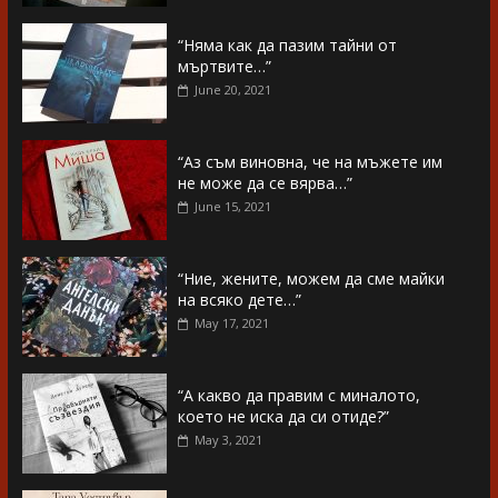
“Няма как да пазим тайни от
мъртвите…”
June 20, 2021
“Аз съм виновна, че на мъжете им
не може да се вярва…”
June 15, 2021
“Ние, жените, можем да сме майки
на всяко дете…”
May 17, 2021
“А какво да правим с миналото,
което не иска да си отиде?”
May 3, 2021