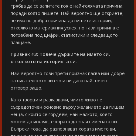
трябва да се запитате коя е най-голямата причина,
поради която пишете. Най-вероятно ще откриете,
че има по-добра причина да пишете истории,
отколкото материалния успех, но тази причина е
погребана под цифри, статистики и следващото
плащане.
Признак #3:
Повече държите на името си,
отколкото на историята си.
Най-вероятно този трети признак пасва най-добре
на писателското ви его и ви дава най-точен
отговор защо.
Като творци и разказвачи, чиито живот е
съсредоточен основно върху желанието да пишем
неща, с които се гордеем, най-малкото, което
можем да искаме, е хората да знаят имената ни.
Въпреки това, да разпознават хората името ви,
така че да са в състояние да потърсят и открият