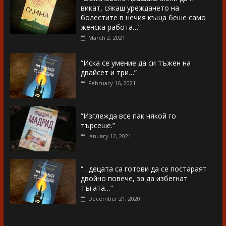
викат, сякаш уреждането на
болестите в нечия къща беше само
женска работа…”
March 2, 2021
“Иска се умение да си тъжен на
двайсет и три…”
February 16, 2021
“Изглежда все пак някой го
търсеше.”
January 12, 2021
“…децата са готови да се постараят
двойно повече, за да избегнат
тъгата…”
December 21, 2020