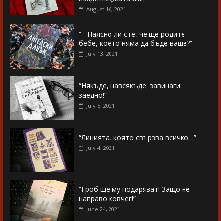
August 16, 2021
“– Наясно ли сте, че ще родите
бебе, което няма да бъде ваше?”
July 13, 2021
“Някъде, навсякъде, завинаги
заедно!”
July 5, 2021
“Линията, която свързва всичко…”
July 4, 2021
“Гроб ще му подаряват! Защо не
направо ковчег!”
June 24, 2021