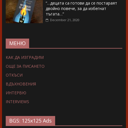
“…децата са готови да се постараят
двойно повече, за да избегнат
тъгата…”
December 21, 2020
МЕНЮ
КАК ДА ИЗГРАДИМ
ОЩЕ ЗА ПИСАНЕТО
ОТКЪСИ
ВДЪХНОВЕНИЯ
ИНТЕРВЮ
INTERVIEWS
BGS: 125x125 Ads