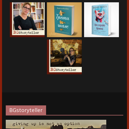
BGstoryteller