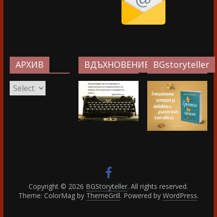
АРХИВ
ВДЪХНОВЕНИЕ…
BGstoryteller
АРХИВ
Copyright © 2026
BGStoryteller
. All rights reserved.
Theme: ColorMag by
ThemeGrill
. Powered by
WordPress
.