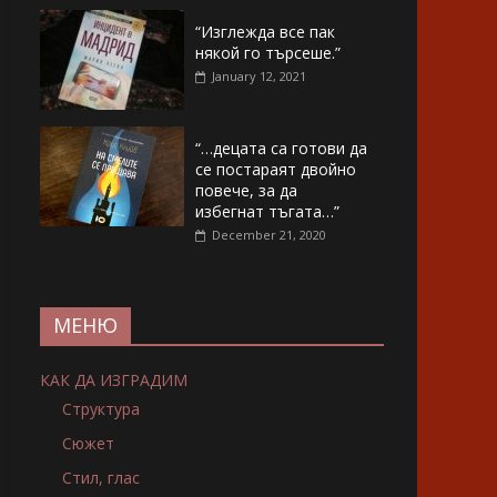
“Изглежда все пак
някой го търсеше.”
January 12, 2021
“…децата са готови да
се постараят двойно
повече, за да
избегнат тъгата…”
December 21, 2020
МЕНЮ
КАК ДА ИЗГРАДИМ
Структура
Сюжет
Стил, глас